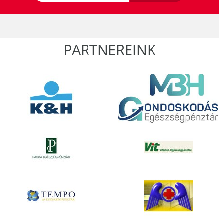
PARTNEREINK