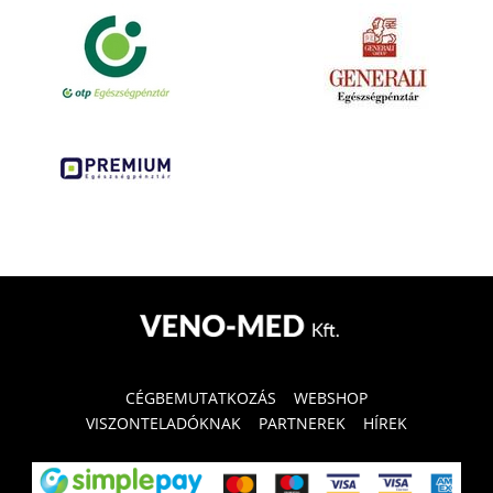
CÉGBEMUTATKOZÁS
WEBSHOP
VISZONTELADÓKNAK
PARTNEREK
HÍREK