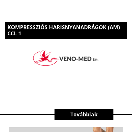
KOMPRESSZIÓS HARISNYANADRÁGOK (AM)
CCL 1
Továbbiak