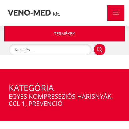
TERMÉKEK
KATEGÓRIA
EGYES KOMPRESSZIÓS HARISNYÁK,
CCL 1, PREVENCIÓ