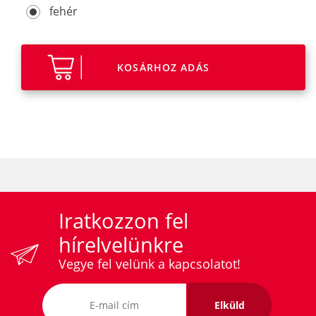
fehér
KOSÁRHOZ ADÁS
Iratkozzon fel
hírelvelünkre
Vegye fel velünk a kapcsolatot!
Elküld