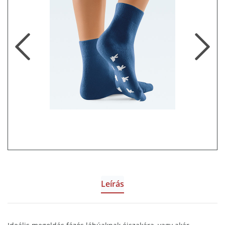
Previous
Ne
Leírás