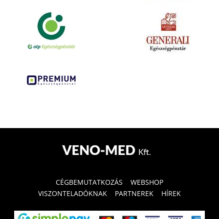
CÉGBEMUTATKOZÁS
WEBSHOP
VISZONTELADÓKNAK
PARTNEREK
HÍREK