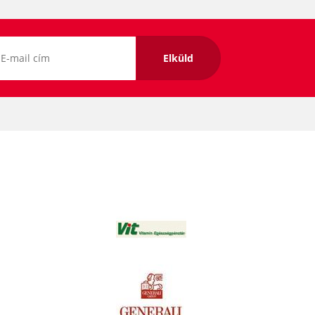
Elküld