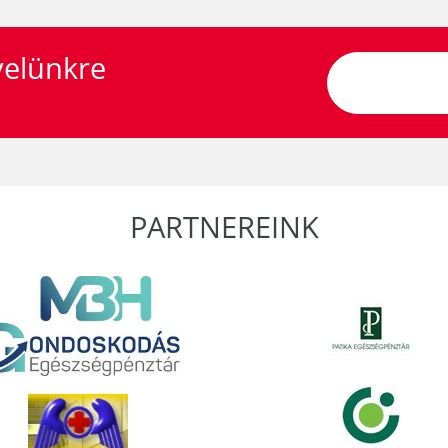
lvelünkre
PARTNEREINK