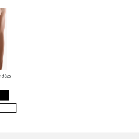
andázs