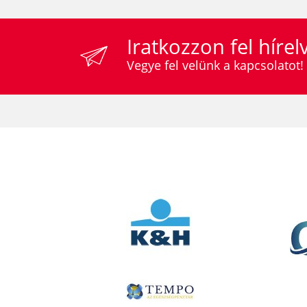
Iratkozzon fel híre
Vegye fel velünk a kapcsolatot!