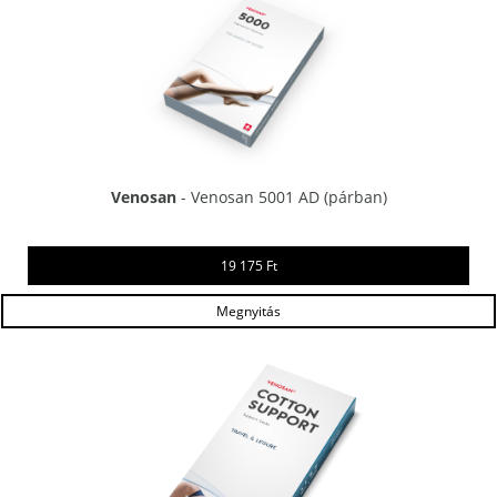
Venosan
- Venosan 5001 AD (párban)
19 175 Ft
Megnyitás