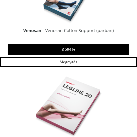
Venosan
- Venosan Cotton Support (párban)
8 594 Ft
Megnyitás