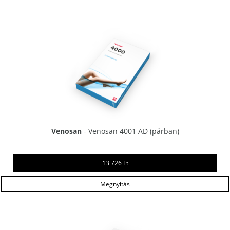
Venosan
- Venosan 4001 AD (párban)
13 726 Ft
Megnyitás